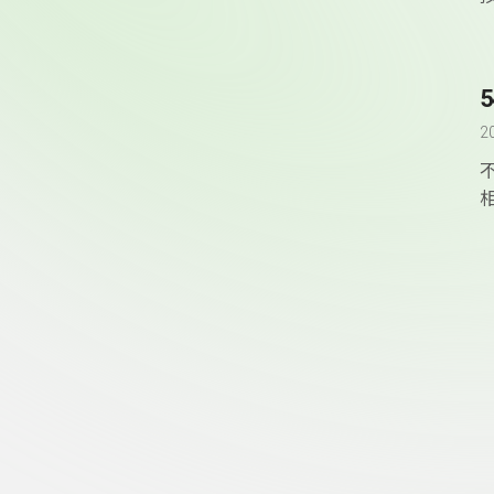
2
頁尾資訊