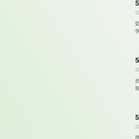
2
2
2