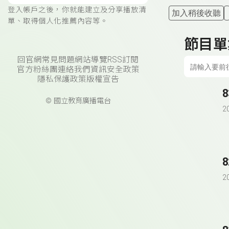
登入帳戶之後，你就能建立及分享播放清
加入稍後收聽
單、取得個人化推薦內容等。
節目單
回官網
常見問題
網站導覽
RSS訂閱
官方粉絲團
連絡我們
資訊安全政策
隱私保護政策
版權宣告
© 國立教育廣播電台
2
2