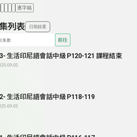
逐字稿
集列表
日期篩選
前往
83- 生活印尼語會話中級 P120-121 課程結束
025-09-05
82- 生活印尼語會話中級 P118-119
025-09-05