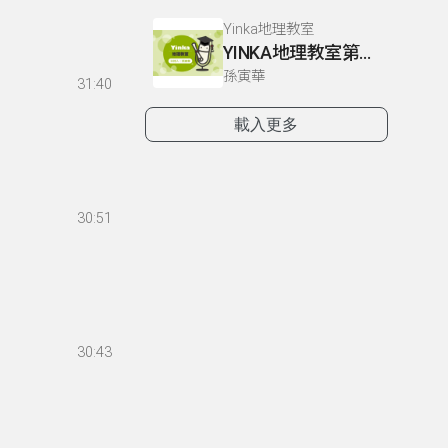
Yinka地理教室
YINKA地理教室第一冊 P4-5
孫寅華
31:40
載入更多
30:51
30:43