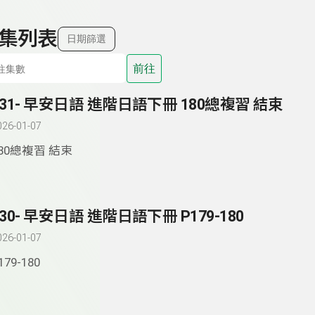
集列表
日期篩選
前往
331- 早安日語 進階日語下冊 180總複習 結束
026-01-07
80總複習 結束
330- 早安日語 進階日語下冊 P179-180
026-01-07
179-180