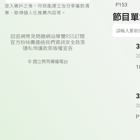
P153
登入帳戶之後，你就能建立及分享播放清
單、取得個人化推薦內容等。
節目單
回官網
常見問題
網站導覽
RSS訂閱
官方粉絲團
連絡我們
資訊安全政策
隱私保護政策
版權宣告
2
© 國立教育廣播電台
1
2
P