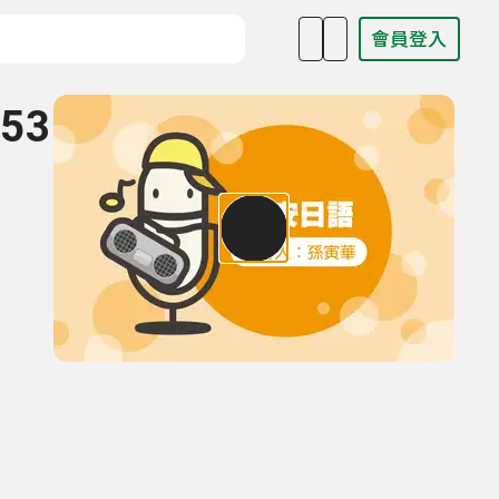
會員登入
目名稱、主持人或關鍵字
53