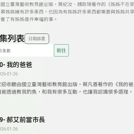
由國立臺灣藝術教育館出版，葉紀汝、魏政琦著作的《姊姊不在
羨慕姊姊擁有許多東西，也因為有姊姊許多東西都需要與姊姊共
體會了有姊姊是件幸福的事。
集列表
日期篩選
前往
20- 我的爸爸
026-01-26
歡迎收聽由國立臺灣藝術教育館出版，蔡凡善著作的《我的爸
事
爸爸透過教我釣魚，和我有很多互動，也讓我認識很多道理。
19- 郝艾前當市長
026-01-26