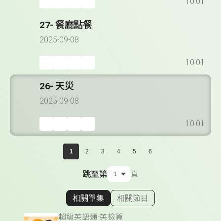
10:01
27- 餐廳點餐
2025-09-08
10:01
26- 天災
2025-09-08
10:01
1
2
3
4
5
6
跳至第
頁
相關單集
相關節目
顯示相關單集
超級英語通-英檢篇