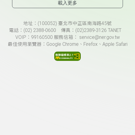
載入更多
頁尾資訊
地址：(100052) 臺北市中正區南海路45號
電話：(02) 2388-0600 傳真：(02)2389-3126 TANET
VOIP：99160500 服務信箱： service@ner.gov.tw
最佳使用瀏覽器：Google Chrome、Firefox、Apple Safari