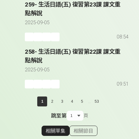
259- 生活日語(五) 復習第23課 課文重
點解說
2025-09-05
08:54
258- 生活日語(五) 復習第22課 課文重
點解說
2025-09-05
09:51
...
1
2
3
4
5
53
跳至第
頁
相關單集
相關節目
顯示相關單集