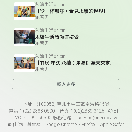
永續生活on air
【從一杯咖啡，看見永續的世界】
謝若男
永續生活on air
永續生活請你這樣做
謝若男
永續生活on air
【宜居 守法 永續：用準則為未來定錨】
謝若男
載入更多
頁尾資訊
地址：(100052) 臺北市中正區南海路45號
電話：(02) 2388-0600 傳真：(02)2389-3126 TANET
VOIP：99160500 服務信箱： service@ner.gov.tw
最佳使用瀏覽器：Google Chrome、Firefox、Apple Safari