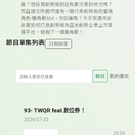
展？想投資創新板的話有要注意的地方嗎？
而且證交所居然還有一個代表創新板的靈魂
角色-獨角獸tibit，你認識嗎？今天就要來談
談要如何
打造創新板為亞洲創新企業上市首
選平台，發掘下一個獨角獸！
節目單集列表
日期篩選
前往
新的優先
93- TWQR feat.數位券！
2026-07-20
29:59