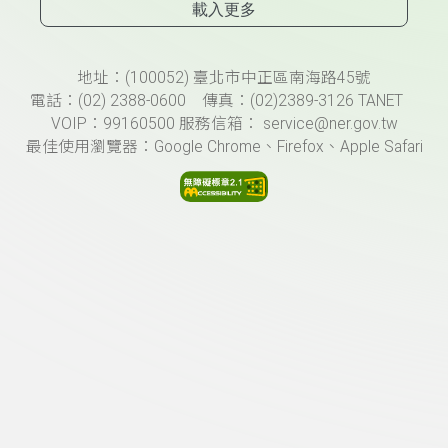
載入更多
頁尾資訊
地址：(100052) 臺北市中正區南海路45號
電話：(02) 2388-0600 傳真：(02)2389-3126 TANET
VOIP：99160500 服務信箱： service@ner.gov.tw
最佳使用瀏覽器：Google Chrome、Firefox、Apple Safari