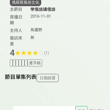
俄羅斯風俗文化
主節目
學俄語講俄語
2016-11-01
首播日
期
馬邊野
主持人
無
邀訪來
賓
4
★
★
★
★
☆
(1)
逐字稿
節目單集列表
日期篩選