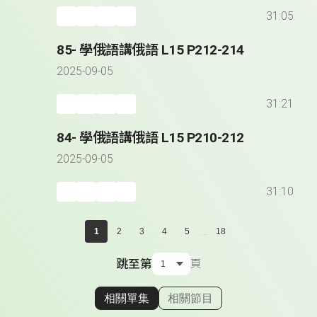
31:05
85- 學俄語講俄語 L15 P212-214
2025-09-05
31:21
84- 學俄語講俄語 L15 P210-212
2025-09-05
31:10
...
1
2
3
4
5
18
跳至第
頁
相關單集
相關節目
顯示相關單集