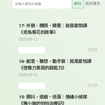
前往
新的優先
17- 外貌、醜陋、精靈｜就是愛閱讀
《走馬看花的故事》
2025-09-12
27:57
16- 創意、聯想、動手做｜就是愛悅讀
《想像力是我的超能力》
2025-09-12
27:57
15- 顫抖、逃避、低落｜情緒小偵探
《豬小妹的怕怕治療記》