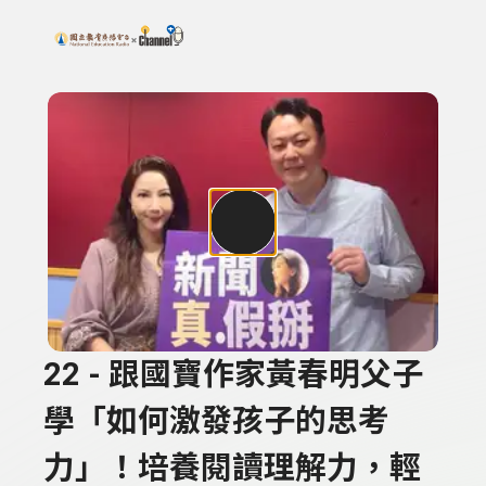
搜尋關鍵字：可輸入節目名稱、主持人或關鍵字
上方功能區塊
22 - 跟國寶作家黃春明父子
學「如何激發孩子的思考
力」！培養閱讀理解力，輕