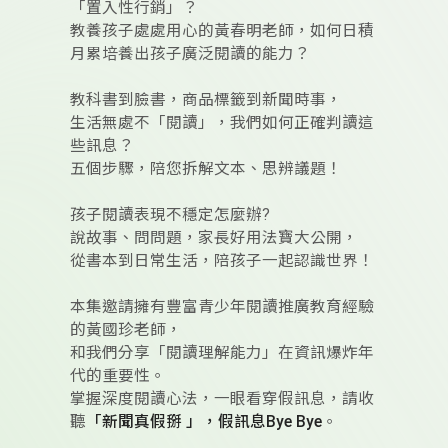
「置入性行銷」？
教養孩子處處用心的黃春明老師，如何日積
月累培養出孩子廣泛閱讀的能力？
教科書到臉書，商品標籤到新聞時事，
生活無處不「閱讀」，我們如何正確判讀這
些訊息？
五個步驟，陪您拆解文本、思辨議題！
孩子閱讀表現不穩定怎麼辦?
說故事、問問題，家長好用法寶大公開，
從書本到日常生活，陪孩子一起認識世界！
本集邀請擁有豐富青少年閱讀推廣教育經驗
的黃國珍老師，
和我們分享「閱讀理解能力」在資訊爆炸年
代的重要性。
掌握深度閱讀心法，一眼看穿假訊息，請收
聽
「新聞真假掰 」，假訊息Bye Bye
。