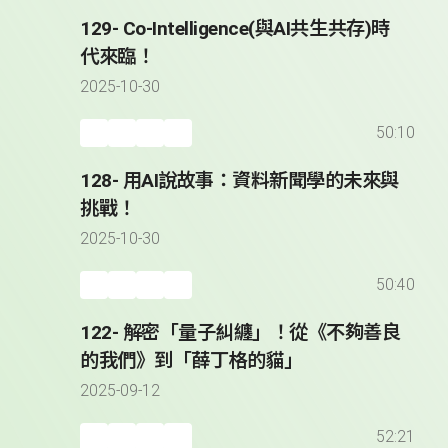
129- Co-Intelligence(與AI共生共存)時
代來臨！
2025-10-30
50:10
128- 用AI說故事：資料新聞學的未來與
挑戰！
2025-10-30
50:40
122- 解密「量子糾纏」！從《不夠善良
的我們》到「薛丁格的貓」
2025-09-12
52:21