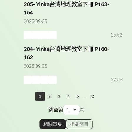
205- Yinka台灣地理教室下冊 P163-
164
2025-09-05
25:52
204- Yinka台灣地理教室下冊 P160-
162
2025-09-05
27:53
...
1
2
3
4
5
42
跳至第
頁
相關單集
相關節目
顯示相關單集