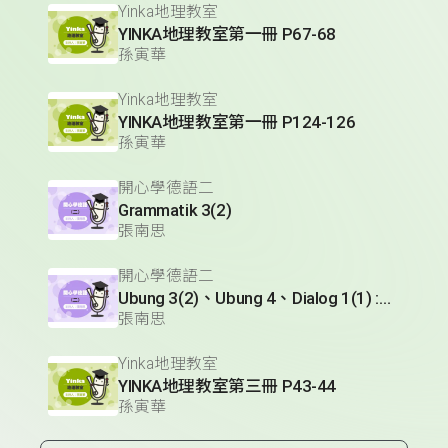
Yinka地理教室
YINKA地理教室第一冊 P67-68
孫寅華
Yinka地理教室
YINKA地理教室第一冊 P124-126
孫寅華
開心學德語二
Grammatik 3(2)
張南思
開心學德語二
Ubung 3(2)、Ubung 4、Dialog 1(1) :Glossar
張南思
Yinka地理教室
YINKA地理教室第三冊 P43-44
孫寅華