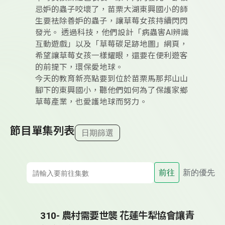
忌妒的蟲子咬壞了，苗栗大湖東興國小的師
生要祛除善妒的蟲子，讓草莓女孩持續閃閃
發光。 透過科技，他們設計「病蟲害AI辨識
互動遊戲」以及「草莓碳足跡地圖」網頁，
希望讓草莓女孩一樣耀眼，還要在便利遊客
的前提下，環保愛地球。
今天的教育新亮點要到位於苗栗馬那邦山山
腳下的東興國小，聽他們如何為了保護家鄉
草莓產業，也愛護地球而努力。
節目單集列表
日期篩選
前往
新的優先
310- 農村需要世襲 花蓮牛犁協會讓青