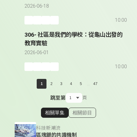
2026-06-18
10:00
306- 社區是我們的學校：從龜山出發的
教育實驗
2026-06-01
10:00
...
1
2
3
4
5
47
跳至第
頁
相關單集
相關節目
顯示相關單集
科技新潮流
區塊鏈的共識機制