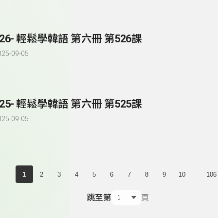
526- 輕鬆學韓語 第六冊 第526課
025-09-05
525- 輕鬆學韓語 第六冊 第525課
025-09-05
...
1
2
3
4
5
6
7
8
9
10
106
跳至第
頁