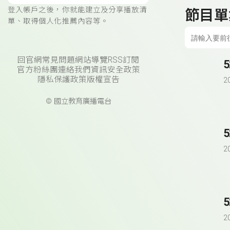
登入帳戶之後，你就能建立及分享播放清
節目單
單、取得個人化推薦內容等。
回官網
常見問題
網站導覽
RSS訂閱
官方粉絲團
連絡我們
資訊安全政策
隱私保護政策
版權宣告
2
© 國立教育廣播電台
2
2