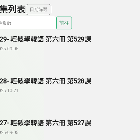
集列表
日期篩選
前往
529- 輕鬆學韓語 第六冊 第529課
025-09-05
528- 輕鬆學韓語 第六冊 第528課
025-10-21
527- 輕鬆學韓語 第六冊 第527課
025-09-05