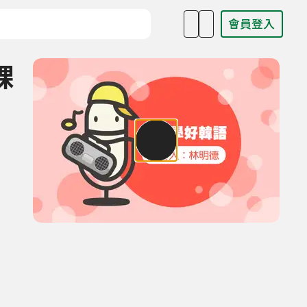
會員登入
目名稱、主持人或關鍵字
課