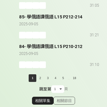
31:05
85- 學俄語講俄語 L15 P212-214
2025-09-05
31:21
84- 學俄語講俄語 L15 P210-212
2025-09-05
31:10
...
1
2
3
4
5
18
跳至第
頁
相關單集
相關節目
顯示相關單集