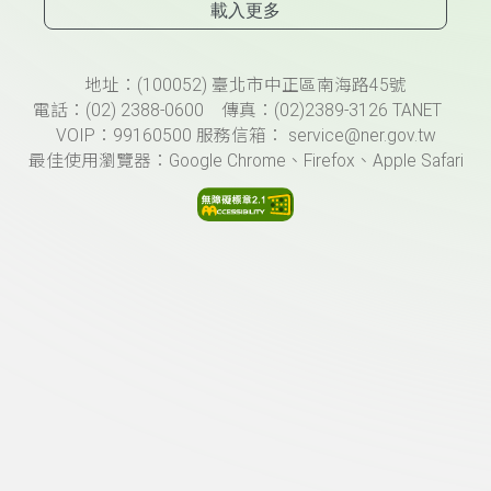
載入更多
頁尾資訊
地址：(100052) 臺北市中正區南海路45號
電話：(02) 2388-0600 傳真：(02)2389-3126 TANET
VOIP：99160500 服務信箱： service@ner.gov.tw
最佳使用瀏覽器：Google Chrome、Firefox、Apple Safari