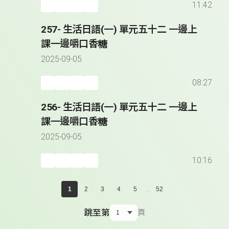
11:42
257- 生活日語(一) 單元五十二 一邊上
課一邊嚼口香糖
2025-09-05
08:27
256- 生活日語(一) 單元五十二 一邊上
課一邊嚼口香糖
2025-09-05
10:16
...
1
2
3
4
5
52
跳至第
頁