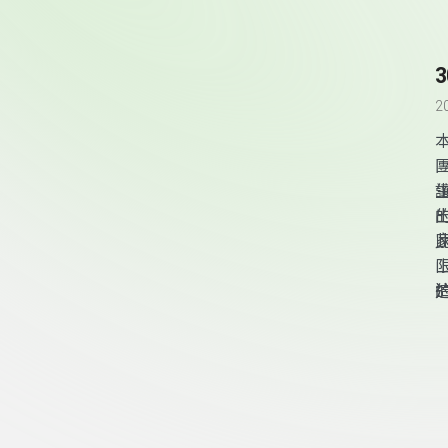
2
頁尾資訊