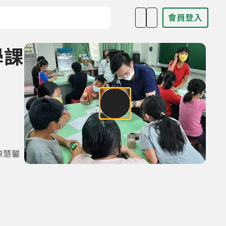
會員登入
目名稱、主持人或關鍵字
學課
陳慧馨