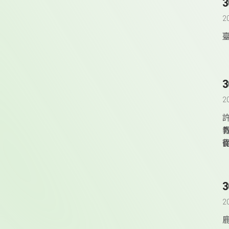
2
2
2