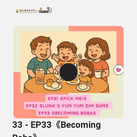
搜尋關鍵字：可輸入節目名稱、主持人或關鍵字
上方功能區塊
33 - EP33《Becoming