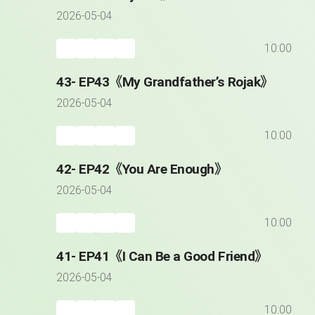
2026-05-04
10:00
43- EP43《My Grandfather’s Rojak》
2026-05-04
10:00
42- EP42《You Are Enough》
2026-05-04
10:00
41- EP41《I Can Be a Good Friend》
2026-05-04
10:00