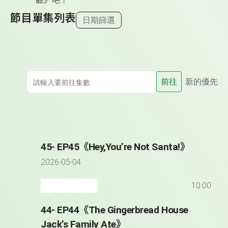
聽》吧！
節目單集列表
日期篩選
前往
新的優先
45- EP45《Hey,You’re Not Santa!》
2026-05-04
10:00
44- EP44《The Gingerbread House
Jack’s Family Ate》