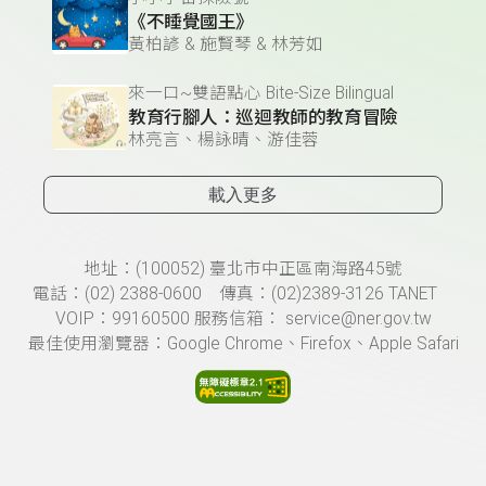
《不睡覺國王》
黃柏諺 & 施賢琴 & 林芳如
來一口~雙語點心 Bite-Size Bilingual
教育行腳人：巡迴教師的教育冒險
林亮言、楊詠晴、游佳蓉
載入更多
頁尾資訊
地址：(100052) 臺北市中正區南海路45號
電話：(02) 2388-0600 傳真：(02)2389-3126 TANET
VOIP：99160500 服務信箱： service@ner.gov.tw
最佳使用瀏覽器：Google Chrome、Firefox、Apple Safari