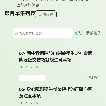
上都掛滿笑容。
節目單集列表
日期篩選
前往
新的優先
67- 國中教育階段自閉症學生之社會適
應及社交技巧訓練注意事項
2026-02-25
54:56
66- 身心障礙學生就業轉銜的正確心態
及注意事項
2026-02-25