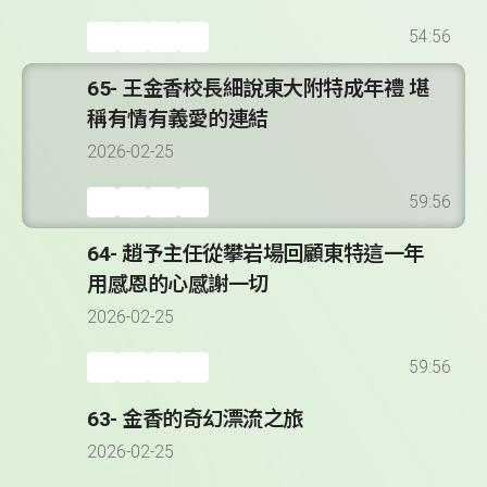
54:56
65- 王金香校長細說東大附特成年禮 堪
稱有情有義愛的連結
2026-02-25
59:56
64- 趙予主任從攀岩場回顧東特這一年
用感恩的心感謝一切
2026-02-25
59:56
63- 金香的奇幻漂流之旅
2026-02-25