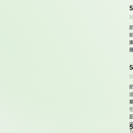
2
2
科
T