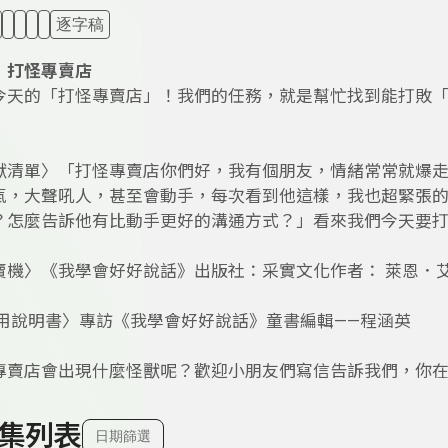
逐字稿
：打怪專賣店
今天的「打怪專賣店」！我們的任務，就是幫忙找到能打敗
獸清單〉「打怪專賣店你們好，我有個朋友，情緒常常就爆
氣，大聲吼人，甚至會動手，每次看到他這樣，我也超緊張
？怎麼告訴他有比動手更好的溝通方式？」看來我們今天要
賣機〉《我學會好好說話》出版社：采實文化作者： 萊恩．
k使用說明書〉專訪《我學會好好說話》童書編輯——程涵英
專賣店會出現什麼怪獸呢？歡迎小朋友們寫信告訴我們，你
！
集列表
日期篩選