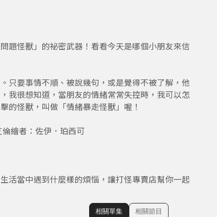
「問題怪獸」的祕密武器！看看今天是哪個小朋友來信
走。只要事情不順、被說幾句，或是覺得不被了解，他
的，我很想知道，當朋友的情緒常常失控時，我可以怎
打擊的怪獸，叫做「情緒暴走怪獸」喔！
艾倫繪者：佐伊．珀西可
在生活當中遇到什麼樣的煩惱，讓打怪專賣店幫你一起
相關單集
相關節目