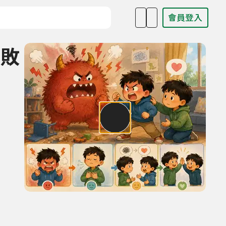
會員登入
目名稱、主持人或關鍵字
打敗