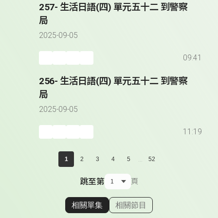
257- 生活日語(四) 單元五十二 到警察
局
2025-09-05
09:41
256- 生活日語(四) 單元五十二 到警察
局
2025-09-05
11:19
...
1
2
3
4
5
52
跳至第
頁
相關單集
相關節目
顯示相關單集