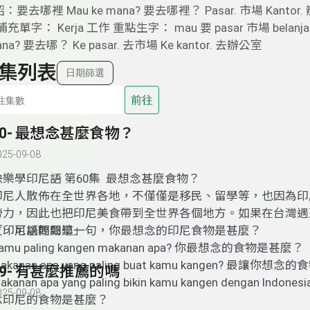
去哪裡 Mau ke mana? 要去哪裡？ Pasar. 市場 Kantor. 辦公室
單字： Kerja 工作 重點生字： mau 要 pasar 市場 belanja
ana? 要去哪？ Ke pasar. 去市場 Ke kantor. 去辦公室
集列表
日期篩選
前往
60- 最想念甚麼食物？
025-09-08
快樂學印尼語 第60集 最想念甚麼食物？
印尼人散佈在全世界各地，不僅僅是移民、留學等，也因為印
勞力，因此也把印尼美食帶到全世界各個地方。如果在台灣遇
友，可以問問這一句，你最想念的印尼食物是甚麼？
「印尼語輕鬆學」
amu paling kangen makanan apa? 你最想念的食物是甚麼？
akanan apa yang paling buat kamu kangen? 最讓你
59- 有甚麼推薦的嗎
akanan apa yang paling bikin kamu kangen dengan Indon
025-09-08
念印尼的食物是甚麼？