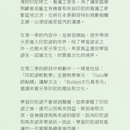
灣的印尼移工、看護工很多，為了讓家庭被
照顧者或雇主有機會和來自印尼的看護工更
緊密地交流，也將在本季節目特別規劃相關
主題，以便促進家庭內的溝通。
在第一季的內容中，從發音開始，逐步帶領
大家進入印尼語的世界，除了學習語言之
外，也跟大家分享文化，希望真正達到學習
語言、認識文化、欣賞異文化的境界。
在第二季的節目中規劃中，一樣是包括：
「印尼語輕鬆學」主題教學單元、「
Guru
導
師點睛」講解文法、「
Budaya
文化真多元」
邀請來賓分享印尼的風俗和文化。
學習印尼語不會很困難喔，如果掌握了印尼
語之後，還可以到馬來西亞、新加坡和汶
萊，這幾個使用馬來語的國家，因為印尼語
和馬來語非常接近。因此，學習印尼語就能
讓你一手掌握島嶼東南亞喔！