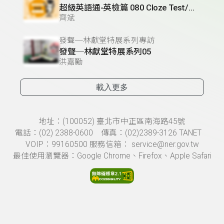
超級英語通-英檢篇 080 Cloze Test/段落-10
齊斌
發聲─林獻堂特展系列專訪
發聲─林獻堂特展系列05
洪嘉勵
載入更多
頁尾資訊
地址：(100052) 臺北市中正區南海路45號
電話：(02) 2388-0600 傳真：(02)2389-3126 TANET
VOIP：99160500 服務信箱： service@ner.gov.tw
最佳使用瀏覽器：Google Chrome、Firefox、Apple Safari