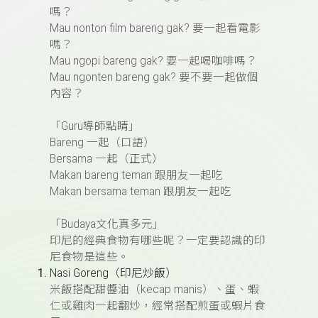
嗎？
Mau nonton film bareng gak?
要一起看電影
嗎？
Mau ngopi bareng gak?
要一起喝咖啡嗎？
Mau ngonten bareng gak?
要不要一起做個
內容？
「
Guru
導師點睛」
Bareng
一起（口語）
Bersama
一起（正式）
Makan bareng teman
跟朋友一起吃
Makan bersama teman
跟朋友一起吃
「
Budaya
文化真多元」
印尼的經典食物有哪些呢？一定要認識的印
尼食物是這些。
Nasi Goreng
（印尼炒飯）
米飯搭配甜醬油（
kecap manis
）、蛋、蝦
仁或雞肉一起翻炒，經常搭配煎蛋或蝦片食