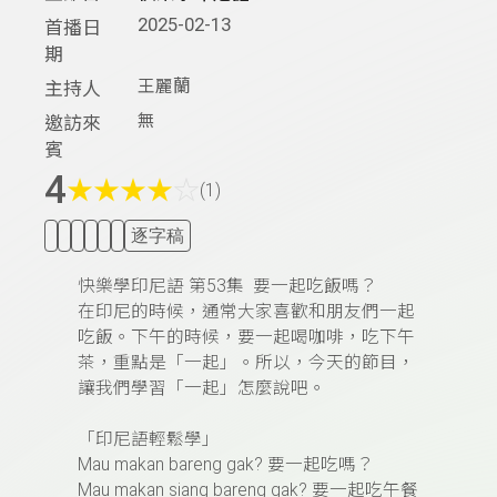
2025-02-13
首播日
期
王麗蘭
主持人
無
邀訪來
賓
4
★
★
★
★
☆
(1)
逐字稿
快樂學印尼語
第
53
集
要一起吃飯嗎？
在印尼的時候，通常大家喜歡和朋友們一起
吃飯。下午的時候，要一起喝咖啡，吃下午
茶，重點是「一起」。所以，今天的節目，
讓我們學習「一起」怎麼說吧。
「印尼語輕鬆學」
Mau makan bareng gak?
要一起吃嗎？
Mau makan siang bareng gak?
要一起吃午餐