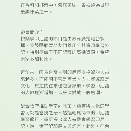
在香料和椰漿中，濃郁美味，曾被評為世界
最美味菜之一。
節目簡介：
快樂學印尼語的節目是由教育廣播電台製
播，為鼓勵聽眾朋友們善用公共資源學習外
語，特別準備了不同語種的廣播資源，希望
大家多加利用。
近年來，因為台灣人到印尼經商投資的人越
來越多，而兩國不管是商業、人力資源或是
文化、旅遊的往來也越發頻繁，學習印尼語
的人數逐漸增加，似乎演變成一股熱潮。
配合政府推動新南向政策，語言與文化的學
習可說是當務之急。透過輕鬆簡單的印尼語
學習節目，讓更多台灣人有機會學習印尼
語，進一步了解印尼文與語言。此外，在台