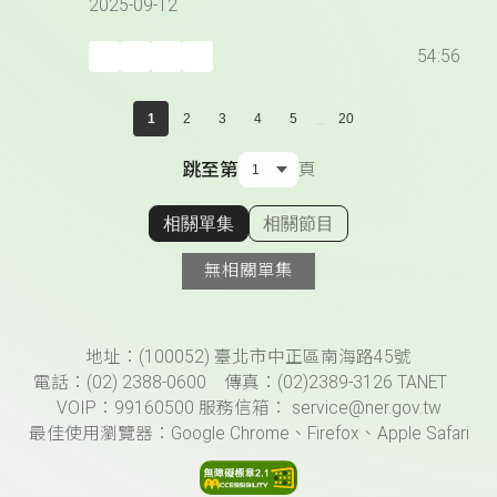
2025-09-12
54:56
...
1
2
3
4
5
20
跳至第
頁
相關單集
相關節目
顯示相關單集
無相關單集
頁尾資訊
地址：(100052) 臺北市中正區南海路45號
電話：(02) 2388-0600 傳真：(02)2389-3126 TANET
VOIP：99160500 服務信箱： service@ner.gov.tw
最佳使用瀏覽器：Google Chrome、Firefox、Apple Safari