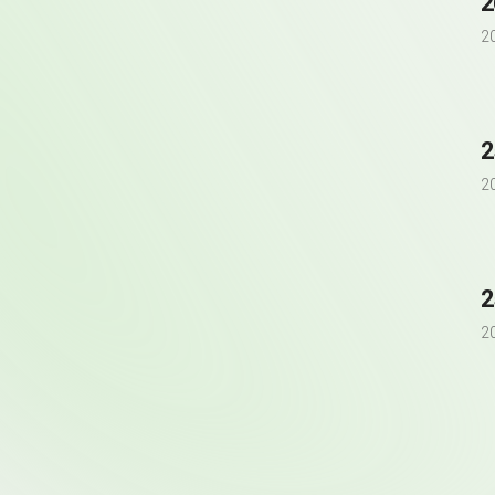
2
2
2