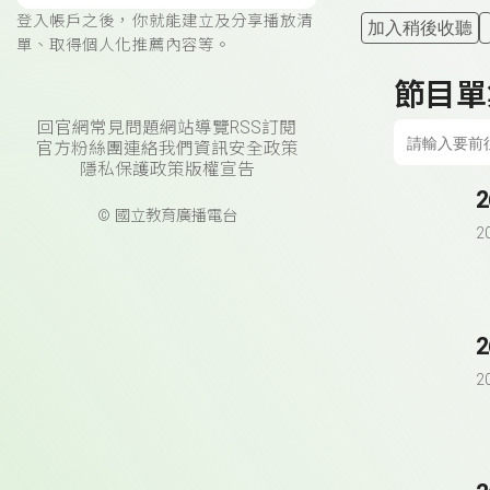
登入帳戶之後，你就能建立及分享播放清
加入稍後收聽
單、取得個人化推薦內容等。
節目單
回官網
常見問題
網站導覽
RSS訂閱
官方粉絲團
連絡我們
資訊安全政策
隱私保護政策
版權宣告
© 國立教育廣播電台
2
2