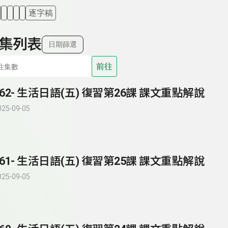
逐字稿
集列表
日期篩選
前往
262- 生活日語(五) 復習第26課 課文重點解說
025-09-05
261- 生活日語(五) 復習第25課 課文重點解說
025-09-05