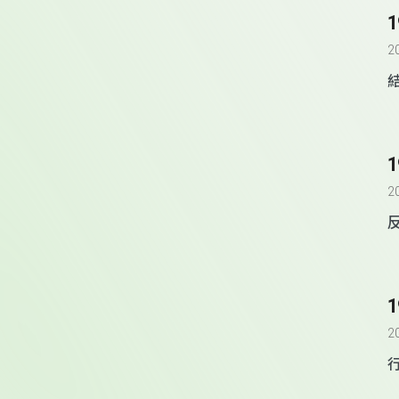
2
2
2