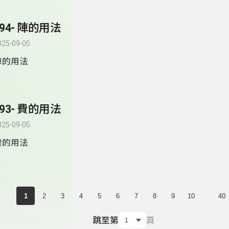
194- 陣的用法
025-09-05
陣的用法
193- 費的用法
025-09-05
費的用法
...
1
2
3
4
5
6
7
8
9
10
40
跳至第
頁