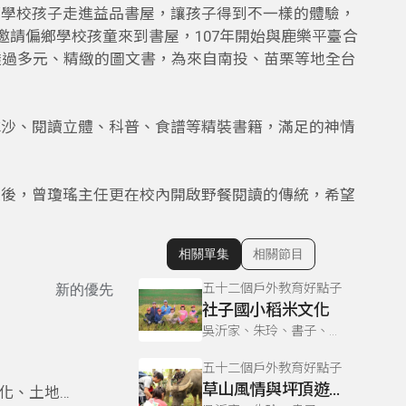
鄉學校孩子走進益品書屋，讓孩子得到不一樣的體驗，
邀請偏鄉學校孩童來到書屋，107年開始與鹿樂平臺合
透過多元、精緻的圖文書，為來自南投、苗栗等地全台
冰沙、閱讀立體、科普、食譜等精裝書籍，滿足的神情
校後，曾瓊瑤主任更在校內開啟野餐閱讀的傳統，希望
相關單集
相關節目
顯示相關單集
五十二個戶外教育好點子
新的優先
社子國小稻米文化
吳沂家、朱玲、書子、巫巴克、書勤
五十二個戶外教育好點子
草山風情與坪頂遊學
化、土地情