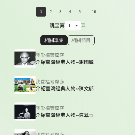
...
1
2
3
4
5
16
跳至第
頁
相關單集
相關節目
顯示相關單集
我愛福爾摩莎
介紹臺灣經典人物~謝國城
我愛福爾摩莎
介紹臺灣經典人物~陳文郁
我愛福爾摩莎
介紹臺灣經典人物~陳翠玉
我愛福爾摩莎