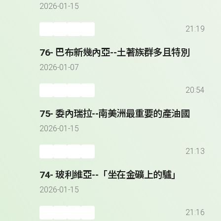
2026-01-15
21:19
76- 巴布新幾內亞--土著族群多且特別
2026-01-07
20:54
75- 委內瑞拉--南美洲最重要的產油國
2026-01-15
21:13
74- 玻利維亞--「坐在金礦上的驢」
2026-01-15
21:16