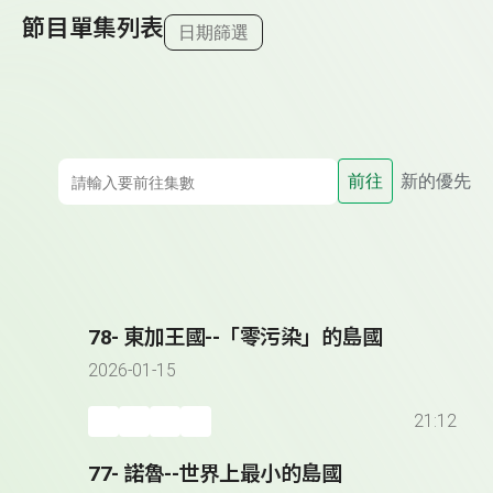
節目單集列表
日期篩選
前往
新的優先
78- 東加王國--「零污染」的島國
2026-01-15
21:12
77- 諾魯--世界上最小的島國