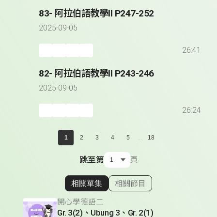
83- 阿拉伯語教學II P247-252
2025-09-05
26:41
82- 阿拉伯語教學II P243-246
2025-09-05
26:24
...
1
2
3
4
5
18
跳至第
頁
相關單集
相關節目
顯示相關單集
開心學德語二
Gr. 3(2)、Ubung 3、Gr. 2(1)