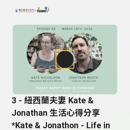
搜尋關鍵字：可輸入節目名稱、主持人或關鍵字
上方功能區塊
3 - 紐西蘭夫妻 Kate &
Jonathan 生活心得分享
*Kate & Jonathon - Life in