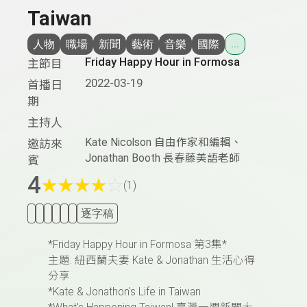
Taiwan
人物
職場
新聞
藝術
音樂
國際
...
Friday Happy Hour in Formosa
主節目
2022-03-19
首播日
期
主持人
Kate Nicolson 自由作家和編輯、
邀訪來
Jonathan Booth 長春藤美語老師
賓
4
★
★
★
★
☆
(1)
逐字稿
*Friday Happy Hour in Formosa 第3集*
主題: 紐西蘭夫妻 Kate & Jonathan 生活心得
分享
*Kate & Jonathon's Life in Taiwan