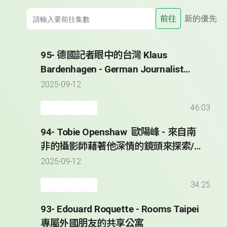
前往
新的優先
95- 德國記者眼中的台灣 Klaus
Bardenhagen - German Journalist
Reporting from Taiwan since 2008
2025-09-12
46:03
94- Tobie Openshaw 歐陽峰 - 來自南
非的攝影師藉著他深情的鏡頭來探索/
紀錄台灣 * Taiwan Through the Lens
2025-09-12
of Tobie Openshaw
34:25
93- Edouard Roquette - Rooms Taipei
專屬外國朋友的共享公寓