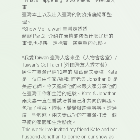
*What's Happening Taiwan! 臺灣一週新聞大
事
臺灣本土以及出入臺灣的防疫措施總和整
理。
*Show Me Taiwan! 臺灣走透透
蘭嶼 Part2 - 介紹在蘭嶼能夠做什麼好玩的
事情,也提醒一定抱著一顆尊重的心態。
*我愛Taiwan 臺灣人客來坐（人物會客室）/
Taiwan's Got Talent (外國灣友人秀才藝）
居住在臺灣已經12年的 紐西蘭夫妻檔 - Kate
是一位自由作家/編輯, 而老公 Jonathan 則是
美語老師。今天邀請他們來跟大家分享他們
在臺灣工作和生活的經驗。Kate & Jonathan
兩夫妻一直在嘗試培養自己和共同的興趣。
包括了種菜，陶藝，騎騎腳踏車等等。透過
這一些興趣，兩夫妻成功的在臺灣打造一個
平衡的家園和生活態度。
This week I’ve invited my friend Kate and her
husband Jonathan to come on our show as