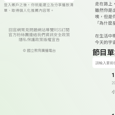
走在路上
登入帳戶之後，你就能建立及分享播放清
雖然你是
單、取得個人化推薦內容等。
咦，但是
「為什麼
回官網
常見問題
網站導覽
RSS訂閱
官方粉絲團
連絡我們
資訊安全政策
在生活中
隱私保護政策
版權宣告
今天的宇
節目單
© 國立教育廣播電台
2