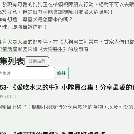
，發現有可愛的狗狗正在帶領視障朋友行動，絕對不可以去
出於好意，但是很有可能會讓視障朋友陷入危險呢！
你有想過，導盲犬是怎麼來的嗎？
星球」即將告訴妳喔！
導盲犬是人類的好夥伴，在《大狗醫生》當中，甘家人們也
宙童話屋就要來說《大狗醫生》的故事囉！
集列表
日期篩選
前往
153- 《愛吃水果的牛》小隊員召集！分享最愛的
026-01-15
小隊員上線了！聽聽小朋友們分享喜歡吃的食物，以及可愛的
水果的牛》
你說，我說，大家一起說！ 你會形容水果的口感嗎？