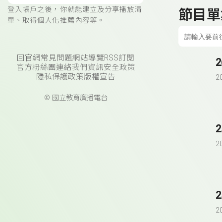
登入帳戶之後，你就能建立及分享播放清
節目單
單、取得個人化推薦內容等。
回官網
常見問題
網站導覽
RSS訂閱
官方粉絲團
連絡我們
資訊安全政策
隱私保護政策
版權宣告
2
© 國立教育廣播電台
2
2