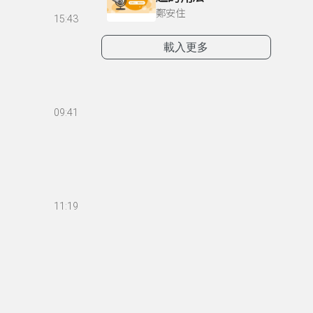
鄭安住
15:43
載入更多
09:41
11:19