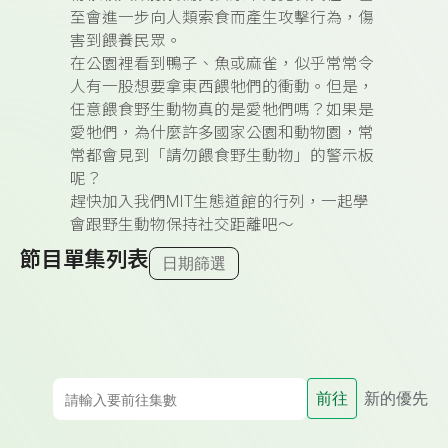
至會進一步向人類索食而產生攻擊行為，傷
害到餵養民眾。
在公園裡看到鴨子、魚或麻雀，似乎常常令
人有一股想要拿東西餵牠們的衝動。但是，
任意餵食野生動物真的是愛牠們嗎？如果是
愛牠們，為什麼許多國家公園和動物園，常
常都會見到「請勿餵食野生動物」的警示板
呢？
趕快加入我們MIT生態道館的行列，一起學
會跟野生動物保持社交距離吧～
節目單集列表
日期篩選
前往
新的優先