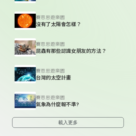
賽恩思遊樂園
沒有了太陽會怎樣？
賽恩思遊樂園
昆蟲有那些認識女朋友的方法？
賽恩思遊樂園
台灣的太空計畫
賽恩思遊樂園
氣象為什麼報不準?
載入更多