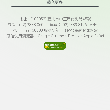
載入更多
頁尾資訊
地址：(100052) 臺北市中正區南海路45號
電話：(02) 2388-0600 傳真：(02)2389-3126 TANET
VOIP：99160500 服務信箱： service@ner.gov.tw
最佳使用瀏覽器：Google Chrome、Firefox、Apple Safari