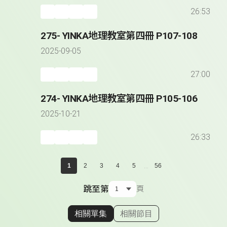
26:53
275- YINKA地理教室第四冊 P107-108
2025-09-05
27:00
274- YINKA地理教室第四冊 P105-106
2025-10-21
26:33
...
1
2
3
4
5
56
跳至第
頁
相關單集
相關節目
顯示相關單集