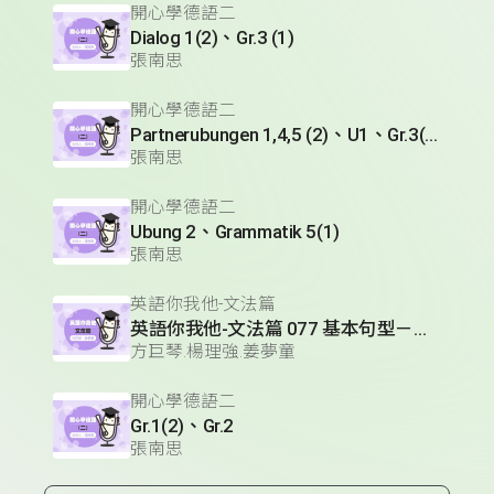
開心學德語二
Dialog 1(2)、Gr.3 (1)
張南思
開心學德語二
Partnerubungen 1,4,5 (2)、U1、Gr.3(1)
張南思
開心學德語二
Ubung 2、Grammatik 5(1)
張南思
英語你我他-文法篇
英語你我他-文法篇 077 基本句型－必定；推測
方巨琴.楊理強.姜夢童
開心學德語二
Gr.1(2)、Gr.2
張南思