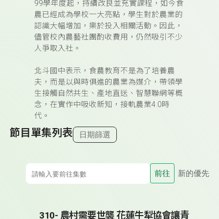
99學年度起，持續改良並充實課程，如今食
農已經成為學校一大亮點，學生對於農業的
認識大幅增加，樂於投入相關活動。因此，
儘管校內農藝社團酌收費用，仍然吸引不少
人爭取入社。
北斗國中表示，食農教育不是為了培養農
夫，而是以與時俱進的農業為媒介，帶領學
生接觸自然共生、產地直送、智慧聯網等概
念，在實作中吸收新知，接軌農業4.0時
代。
節目單集列表
日期篩選
前往
新的優先
310- 農村需要世襲 花蓮牛犁協會讓青