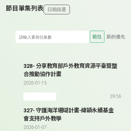
節目單集列表
日期篩選
前往
新的優先
328- 分享教育部戶外教育資源平臺暨整
合推動協作計畫
2026-01-15
39:56
327- 守護海洋珊瑚計畫-緯穎永續基金
會支持戶外教學
2026-01-07