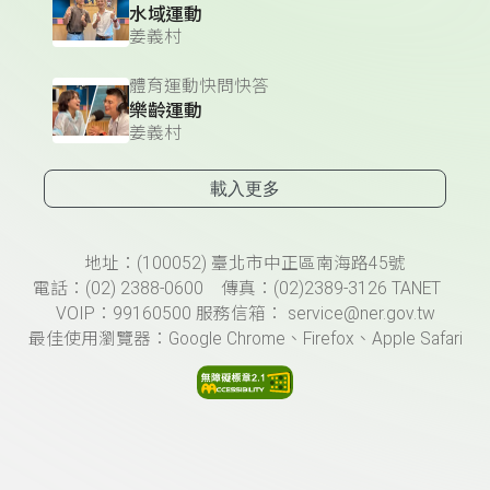
水域運動
姜義村
體育運動快問快答
樂齡運動
姜義村
載入更多
頁尾資訊
地址：(100052) 臺北市中正區南海路45號
電話：(02) 2388-0600 傳真：(02)2389-3126 TANET
VOIP：99160500 服務信箱： service@ner.gov.tw
最佳使用瀏覽器：Google Chrome、Firefox、Apple Safari