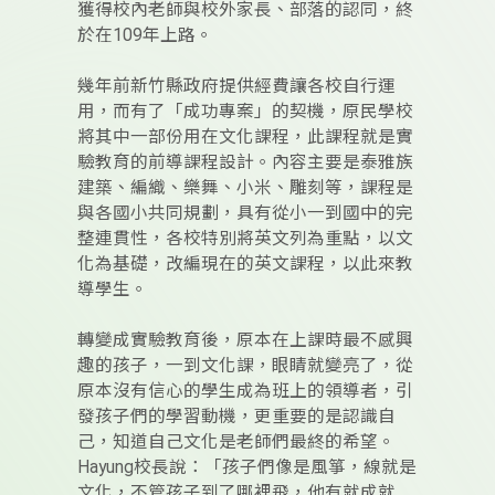
獲得校內老師與校外家長、部落的認同，終
於在109年上路。
幾年前新竹縣政府提供經費讓各校自行運
用，而有了「成功專案」的契機，原民學校
將其中一部份用在文化課程，此課程就是實
驗教育的前導課程設計。內容主要是泰雅族
建築、編織、樂舞、小米、雕刻等，課程是
與各國小共同規劃，具有從小一到國中的完
整連貫性，各校特別將英文列為重點，以文
化為基礎，改編現在的英文課程，以此來教
導學生。
轉變成實驗教育後，原本在上課時最不感興
趣的孩子，一到文化課，眼睛就變亮了，從
原本沒有信心的學生成為班上的領導者，引
發孩子們的學習動機，更重要的是認識自
己，知道自己文化是老師們最終的希望。
Hayung校長說：「孩子們像是風箏，線就是
文化，不管孩子到了哪裡飛，他有就成就