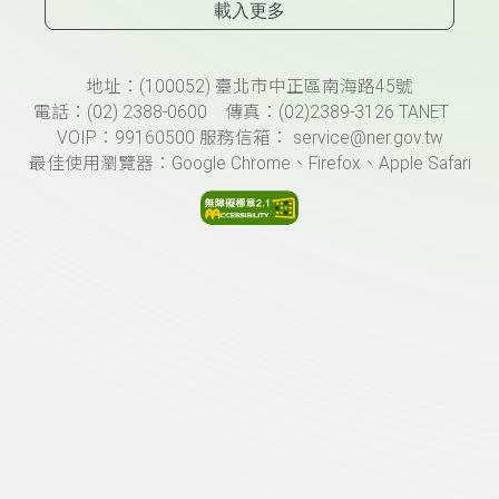
載入更多
頁尾資訊
地址：(100052) 臺北市中正區南海路45號
電話：(02) 2388-0600 傳真：(02)2389-3126 TANET
VOIP：99160500 服務信箱： service@ner.gov.tw
最佳使用瀏覽器：Google Chrome、Firefox、Apple Safari