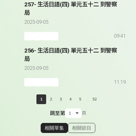
257- 生活日語(四) 單元五十二 到警察
局
2025-09-05
09:41
256- 生活日語(四) 單元五十二 到警察
局
2025-09-05
11:19
...
1
2
3
4
5
52
跳至第
頁
相關單集
相關節目
顯示相關單集