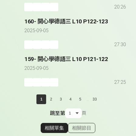
20:26
160- 開心學德語三 L10 P122-123
2025-09-05
27:30
159- 開心學德語三 L10 P121-122
2025-09-05
27:25
...
1
2
3
4
5
33
跳至第
頁
相關單集
相關節目
顯示相關單集