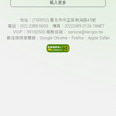
載入更多
頁尾資訊
地址：(100052) 臺北市中正區南海路45號
電話：(02) 2388-0600 傳真：(02)2389-3126 TANET
VOIP：99160500 服務信箱： service@ner.gov.tw
最佳使用瀏覽器：Google Chrome、Firefox、Apple Safari