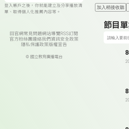
登入帳戶之後，你就能建立及分享播放清
加入稍後收聽
單、取得個人化推薦內容等。
節目單
回官網
常見問題
網站導覽
RSS訂閱
官方粉絲團
連絡我們
資訊安全政策
隱私保護政策
版權宣告
© 國立教育廣播電台
2
2