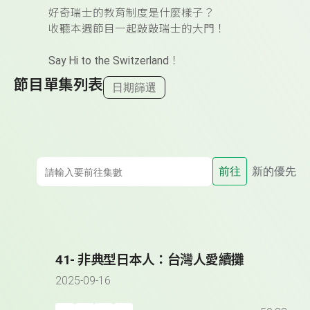
好奇瑞士的教育制度是什麼樣子？
收聽本週節目一起敲敲瑞士的大門！
Say Hi to the Switzerland
！
節目單集列表
日期篩選
前往
新的優先
41- 非典型日本人：台灣人愛續攤
2025-09-16