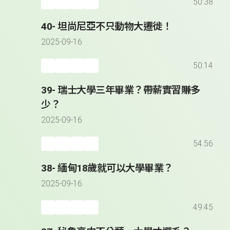
50:38
40- 坦尚尼亞不只動物大遷徙！
2025-09-16
50:14
39- 瑞士大學三年畢業？帶薪實習賺多
少？
2025-09-16
54:56
38- 緬甸18歲就可以大學畢業？
2025-09-16
49:45