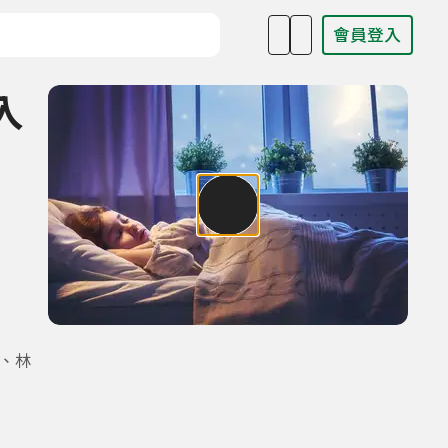
會員登入
目名稱、主持人或關鍵字
入
、林