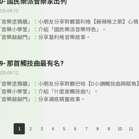
50- 國民樂派音樂家出列
025-09-12
「音樂塗鴉牆」：小朋友分享聆聽葛利格【蘇薇格之歌】心情
「音樂小學堂」：介紹「國民樂派音樂特色」。
「音樂敲敲門」：分享葛利格音樂故事。
49- 那首觸技曲最有名?
025-09-12
「音樂塗鴉牆」：小朋友分享聆聽巴哈【D小調觸技曲與賦格
「音樂小學堂」：介紹「什麼是觸技曲?」。
「音樂敲敲門」：分享湖底精靈故事。
1
2
3
4
5
6
7
8
9
10
11