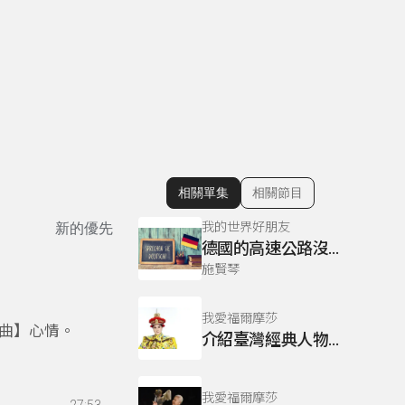
相關單集
相關節目
顯示相關單集
我的世界好朋友
新的優先
德國的高速公路沒有速限？
施賢琴
我愛福爾摩莎
曲】心情。
介紹臺灣經典人物~楊麗花
我愛福爾摩莎