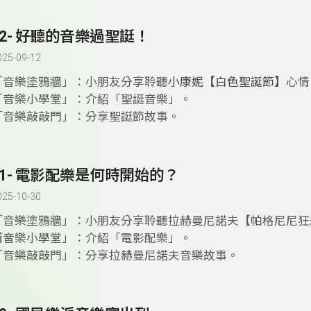
52- 好聽的音樂過聖誔！
025-09-12
「音樂塗鴉牆」：小朋友分享聆聽
小康妮【白色聖誕節】
心情
「音樂小學堂」：介紹「聖誔音樂」。
「音樂敲敲門」：分享聖誔節故事。
51- 電影配樂是何時開始的？
025-10-30
「音樂塗鴉牆」：小朋友分享聆聽拉赫曼尼諾夫【帕格尼尼狂
情。
「音樂小學堂」：介紹「電影配樂」。
「音樂敲敲門」：分享拉赫曼尼諾夫音樂故事。