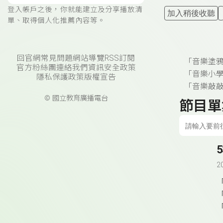
登入帳戶之後，你就能建立及分享播放清
加入稍後收聽
單、取得個人化推薦內容等。
回官網
常見問題
網站導覽
RSS訂閱
「音樂塗
官方粉絲團
連絡我們
資訊安全政策
「音樂小
隱私保護政策
版權宣告
「音樂敲
© 國立教育廣播電台
節目單
2