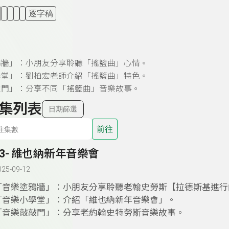
逐字稿
鴉牆」：小朋友分享聆聽
「搖籃曲」
心情。
學堂」：劉柏宏老師介紹「
搖籃曲」特色
。
敲門」：分享不同「搖籃曲」音樂故事。
集列表
日期篩選
前往
53- 維也納新年音樂會
025-09-12
「音樂塗鴉牆」：小朋友分享聆聽老翰史勞斯【拉德斯基進行
「音樂小學堂」：介紹「維也納新年音樂會」。
「音樂敲敲門」：分享老約翰史特勞斯音樂故事。