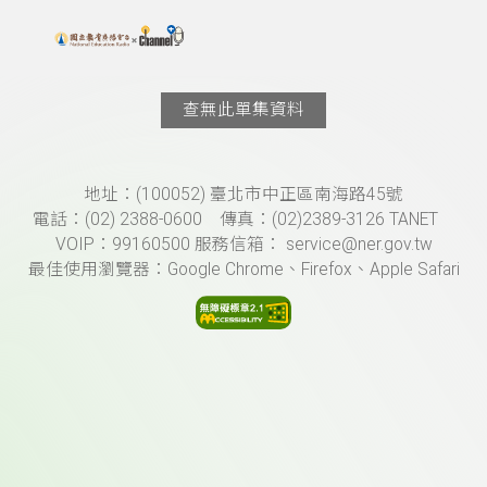
搜尋關鍵字：可輸入節目名稱、主持人或關鍵字
上方功能區塊
查無此單集資料
頁尾資訊
地址：(100052) 臺北市中正區南海路45號
電話：(02) 2388-0600 傳真：(02)2389-3126 TANET
VOIP：99160500 服務信箱： service@ner.gov.tw
最佳使用瀏覽器：Google Chrome、Firefox、Apple Safari