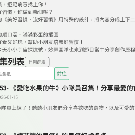
慣，拒絕病毒找上你！
好習慣，你做到幾個呢？
的《美好習慣、沒好習慣》用特殊的設計，將內容分成上下
的順口溜、滿滿彩蛋的插圖
好看又好玩，幫助小朋友培養好習慣！
今天小小宇宙探險號，妙蒜團隊也來到節目當中分享創作歷
集列表
日期篩選
前往
153- 《愛吃水果的牛》小隊員召集！分享最愛的
026-01-15
小隊員上線了！聽聽小朋友們分享喜歡吃的食物，以及可愛的
水果的牛》
你說，我說，大家一起說！ 你會形容水果的口感嗎？