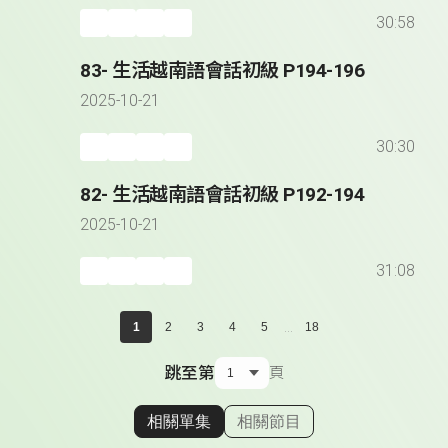
30:58
83- 生活越南語會話初級 P194-196
2025-10-21
30:30
82- 生活越南語會話初級 P192-194
2025-10-21
31:08
...
1
2
3
4
5
18
跳至第
頁
相關單集
相關節目
顯示相關單集