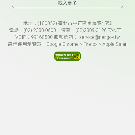
載入更多
頁尾資訊
地址：(100052) 臺北市中正區南海路45號
電話：(02) 2388-0600 傳真：(02)2389-3126 TANET
VOIP：99160500 服務信箱： service@ner.gov.tw
最佳使用瀏覽器：Google Chrome、Firefox、Apple Safari