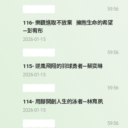
59:56
116- 樂觀進取不放棄 擁抱生命的希望
—彭宥彤
2026-01-15
59:56
115- 逆風飛翔的羽球勇者—蔡奕琳
2026-01-15
59:56
114- 用腳開創人生的泳者—林育夙
2026-01-15
59:56