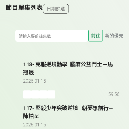
節目單集列表
日期篩選
前往
新的優先
118- 克服逆境勤學 腦麻公益鬥士 —馬
冠晟
2026-01-15
59:56
117- 堅毅少年突破逆境 朝夢想前行—
陳柏呈
2026-01-15