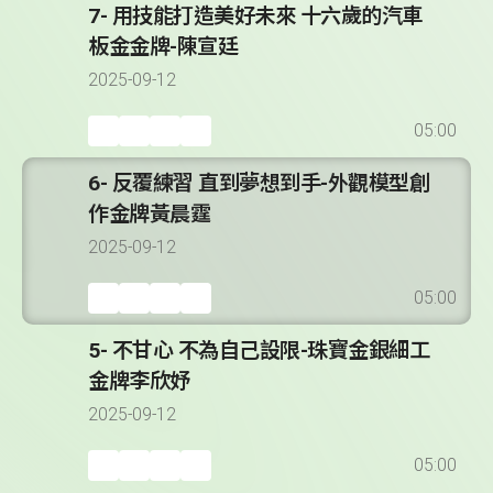
7- 用技能打造美好未來 十六歲的汽車
板金金牌-陳宣廷
2025-09-12
05:00
6- 反覆練習 直到夢想到手-外觀模型創
作金牌黃晨霆
2025-09-12
05:00
5- 不甘心 不為自己設限-珠寶金銀細工
金牌李欣妤
2025-09-12
05:00