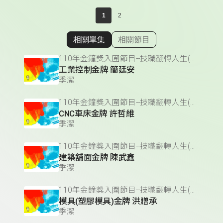
1
2
相關單集
相關節目
顯示相關單集
110年金鐘獎入圍節目--技職翻轉人生(單元節目獎)
工業控制金牌 簡廷安
季潔
110年金鐘獎入圍節目--技職翻轉人生(單元節目獎)
CNC車床金牌 許哲維
季潔
110年金鐘獎入圍節目--技職翻轉人生(單元節目獎)
建築舖面金牌 陳武鑫
季潔
110年金鐘獎入圍節目--技職翻轉人生(單元節目獎)
模具(塑膠模具)金牌 洪贈承
季潔