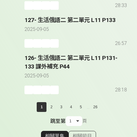
28:33
127- 生活俄語二 第二單元 L11 P133
2025-09-05
26:57
126- 生活俄語二 第二單元 L11 P131-
133 課外補充 P44
2025-09-05
28:18
...
1
2
3
4
5
26
跳至第
頁
相關單集
相關節目