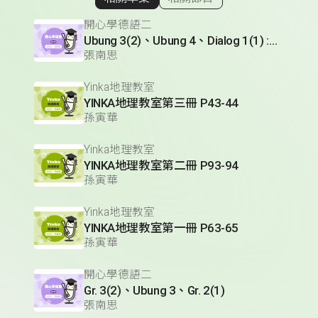
顯示相關單集
開心學德語二
Ubung 3(2)、Ubung 4、Dialog 1(1) :Glossar
張南思
Yinka地理教室
YINKA地理教室第三冊 P43-44
孫寅華
Yinka地理教室
YINKA地理教室第二冊 P93-94
孫寅華
Yinka地理教室
YINKA地理教室第一冊 P63-65
孫寅華
開心學德語二
Gr. 3(2)、Ubung 3、Gr. 2(1)
張南思