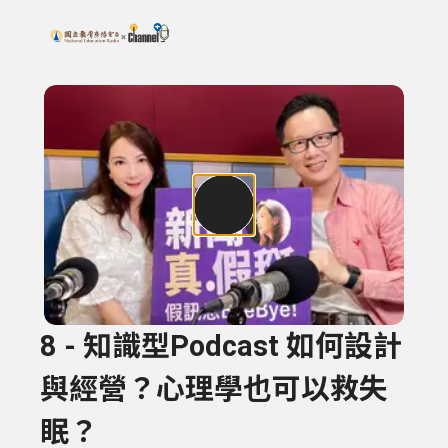
搜尋關鍵字：可輸入節目名稱、主持人或關鍵字
上方功能區塊
8 - 知識型Podcast 如何設計
與經營？心理學也可以救失
眠？