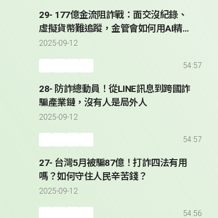
29- 177億金流阻詐戰：面交沒紀錄、
虛擬貨幣難追蹤，金管會如何用AI精準
攔截可疑帳戶？
2025-09-12
54:57
28- 防詐總動員！從LINE訊息到跨國詐
騙產業鏈，沒有人是局外人
2025-09-12
54:57
27- 台灣5月被騙87億！打詐四法有用
嗎？如何守住人民辛苦錢？
2025-09-12
54:56