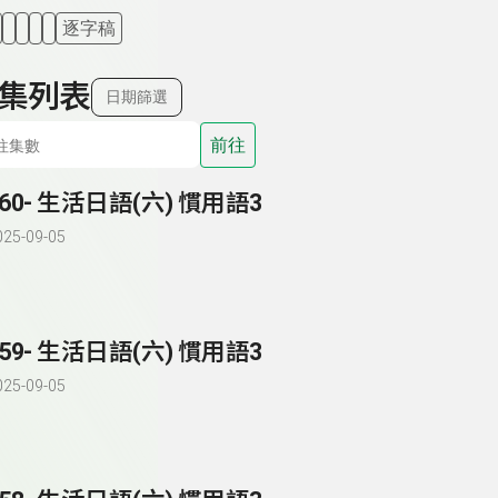
逐字稿
集列表
日期篩選
前往
260- 生活日語(六) 慣用語3
025-09-05
259- 生活日語(六) 慣用語3
025-09-05