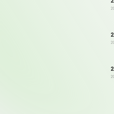
2
2
2