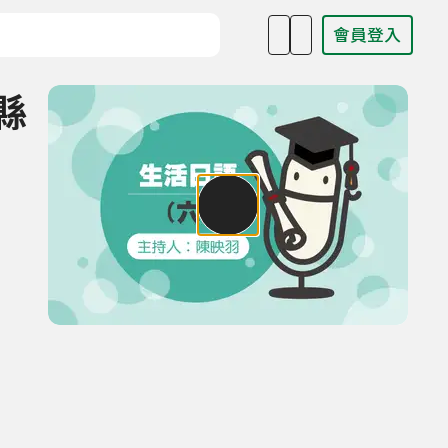
會員登入
目名稱、主持人或關鍵字
繩縣