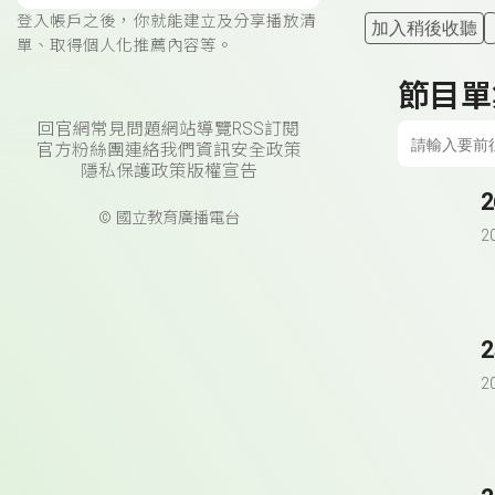
登入帳戶之後，你就能建立及分享播放清
加入稍後收聽
單、取得個人化推薦內容等。
節目單
回官網
常見問題
網站導覽
RSS訂閱
官方粉絲團
連絡我們
資訊安全政策
隱私保護政策
版權宣告
© 國立教育廣播電台
2
2