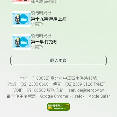
孫秀麗&周義訓
緬甸時光機
第十九集:無線上網
李惠玲
緬甸時光機
第一集:打招呼
李惠玲
載入更多
頁尾資訊
地址：(100052) 臺北市中正區南海路45號
電話：(02) 2388-0600 傳真：(02)2389-3126 TANET
VOIP：99160500 服務信箱： service@ner.gov.tw
最佳使用瀏覽器：Google Chrome、Firefox、Apple Safari