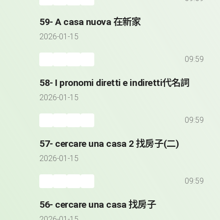
59- A casa nuova 在新家
2026-01-15
09:59
58- I pronomi diretti e indiretti代名詞
2026-01-15
09:59
57- cercare una casa 2 找房子(二)
2026-01-15
09:59
56- cercare una casa 找房子
2026-01-15