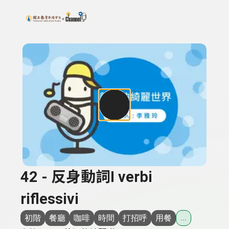
搜尋關鍵字：可輸入節目名稱、主持人或關鍵字
上方功能區塊
42 - 反身動詞I verbi
riflessivi
初階
餐廳
咖啡
時間
打招呼
用餐
...